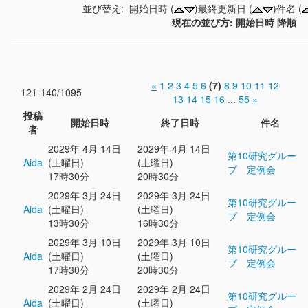
並び替え: 開始日時 (
)最終更新日 (
)件名 (
現在の並び方: 開始日時 降順
«
1
2
3
4
5
6
(7)
8
9
10
11
12
121-140/1095
13
14
15
16
...
55
»
投稿
開始日時
終了日時
件名
者
2029年 4月 14日
2029年 4月 14日
第10研究グルー
Aida
(土曜日)
(土曜日)
プ 定例会
17時30分
20時30分
2029年 3月 24日
2029年 3月 24日
第10研究グルー
Aida
(土曜日)
(土曜日)
プ 定例会
13時30分
16時30分
2029年 3月 10日
2029年 3月 10日
第10研究グルー
Aida
(土曜日)
(土曜日)
プ 定例会
17時30分
20時30分
2029年 2月 24日
2029年 2月 24日
第10研究グルー
Aida
(土曜日)
(土曜日)