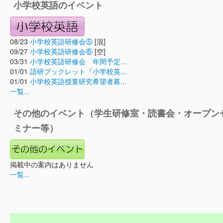
小学校英語のイベント
08/23
小学校英語研修会⑤
[混]
09/27
小学校英語研修会⑥
[空]
03/31
小学校英語研修会 年間予定...
01/01
語研ブックレット『小学校英...
01/01
小学校英語授業研究希望者募...
一覧...
その他のイベント（学生研修室・読書会・オープン
ミナー等）
掲載中の案内はありません
一覧...