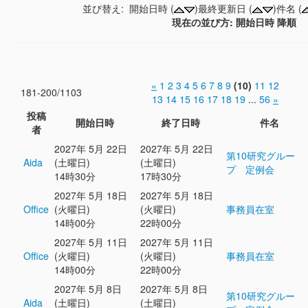
並び替え: 開始日時 (
)最終更新日 (
)件名 (
現在の並び方: 開始日時 降順
«
1
2
3
4
5
6
7
8
9
(10)
11
12
181-200/1103
13
14
15
16
17
18
19
...
56
»
投稿
開始日時
終了日時
件名
者
2027年 5月 22日
2027年 5月 22日
第10研究グルー
Aida
(土曜日)
(土曜日)
プ 定例会
14時30分
17時30分
2027年 5月 18日
2027年 5月 18日
Office
(火曜日)
(火曜日)
事務員在室
14時00分
22時00分
2027年 5月 11日
2027年 5月 11日
Office
(火曜日)
(火曜日)
事務員在室
14時00分
22時00分
2027年 5月 8日
2027年 5月 8日
第10研究グルー
Aida
(土曜日)
(土曜日)