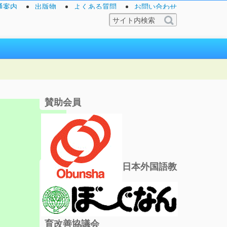
通案内
出版物
よくある質問
お問い合わせ
賛助会員
日本外国語教
育改善協議会