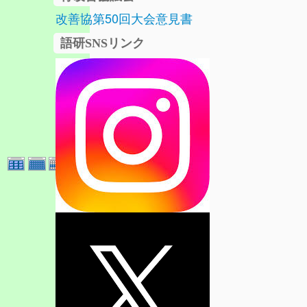
改善協第50回大会意見書
語研SNSリンク