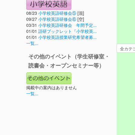
08/23
小学校英語研修会⑤
[混]
09/27
小学校英語研修会⑥
[空]
03/31
小学校英語研修会 年間予定...
01/01
語研ブックレット『小学校英...
01/01
小学校英語授業研究希望者募...
一覧...
その他のイベント（学生研修室・
読書会・オープンセミナー等）
掲載中の案内はありません
一覧...