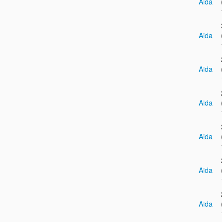
Aida
Aida
Aida
Aida
Aida
Aida
Aida