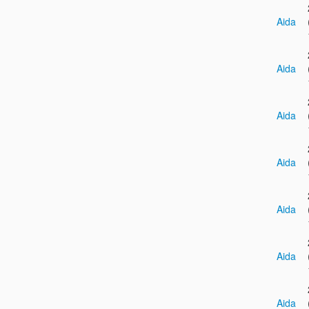
Aida
Aida
Aida
Aida
Aida
Aida
Aida