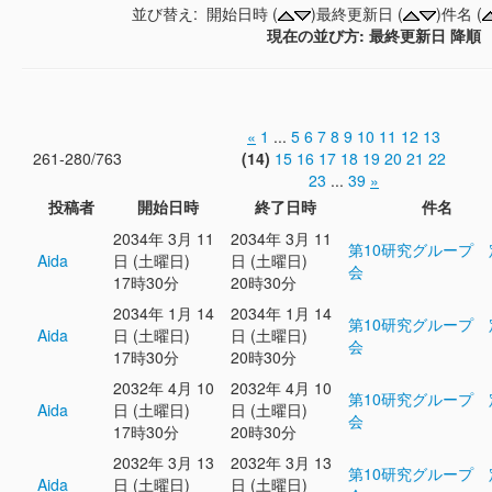
並び替え: 開始日時 (
)最終更新日 (
)件名 (
現在の並び方: 最終更新日 降順
«
1
...
5
6
7
8
9
10
11
12
13
261-280/763
(14)
15
16
17
18
19
20
21
22
23
...
39
»
投稿者
開始日時
終了日時
件名
2034年 3月 11
2034年 3月 11
第10研究グループ 
Aida
日 (土曜日)
日 (土曜日)
会
17時30分
20時30分
2034年 1月 14
2034年 1月 14
第10研究グループ 
Aida
日 (土曜日)
日 (土曜日)
会
17時30分
20時30分
2032年 4月 10
2032年 4月 10
第10研究グループ 
Aida
日 (土曜日)
日 (土曜日)
会
17時30分
20時30分
2032年 3月 13
2032年 3月 13
第10研究グループ 
Aida
日 (土曜日)
日 (土曜日)