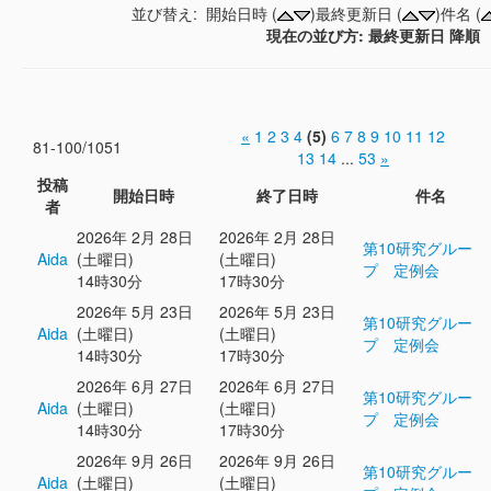
並び替え: 開始日時 (
)最終更新日 (
)件名 (
現在の並び方: 最終更新日 降順
«
1
2
3
4
(5)
6
7
8
9
10
11
12
81-100/1051
13
14
...
53
»
投稿
開始日時
終了日時
件名
者
2026年 2月 28日
2026年 2月 28日
第10研究グルー
Aida
(土曜日)
(土曜日)
プ 定例会
14時30分
17時30分
2026年 5月 23日
2026年 5月 23日
第10研究グルー
Aida
(土曜日)
(土曜日)
プ 定例会
14時30分
17時30分
2026年 6月 27日
2026年 6月 27日
第10研究グルー
Aida
(土曜日)
(土曜日)
プ 定例会
14時30分
17時30分
2026年 9月 26日
2026年 9月 26日
第10研究グルー
Aida
(土曜日)
(土曜日)