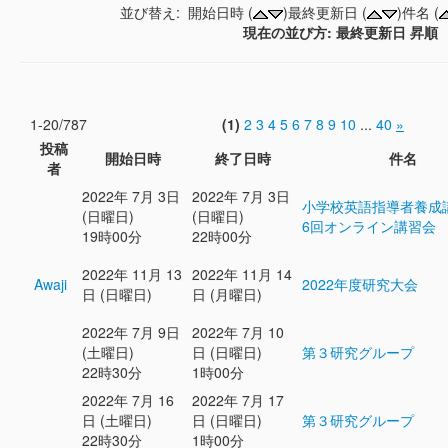
並び替え: 開始日時 (
)最終更新日 (
)件名 (
現在の並び方: 最終更新日 昇順
1-20/787
(1)
2
3
4
5
6
7
8
9
10
...
40
»
投稿
開始日時
終了日時
件名
者
2022年 7月 3日
2022年 7月 3日
小学校英語指導者養成
(日曜日)
(日曜日)
6回オンライン講習会
19時00分
22時00分
2022年 11月 13
2022年 11月 14
Awaji
2022年度研究大会
日 (日曜日)
日 (月曜日)
2022年 7月 9日
2022年 7月 10
(土曜日)
日 (日曜日)
第３研究グループ
22時30分
1時00分
2022年 7月 16
2022年 7月 17
日 (土曜日)
日 (日曜日)
第３研究グループ
22時30分
1時00分