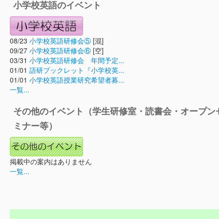
小学校英語のイベント
08/23
小学校英語研修会⑤
[混]
09/27
小学校英語研修会⑥
[空]
03/31
小学校英語研修会 年間予定...
01/01
語研ブックレット『小学校英...
01/01
小学校英語授業研究希望者募...
一覧...
その他のイベント（学生研修室・読書会・オープン
ミナー等）
掲載中の案内はありません
一覧...