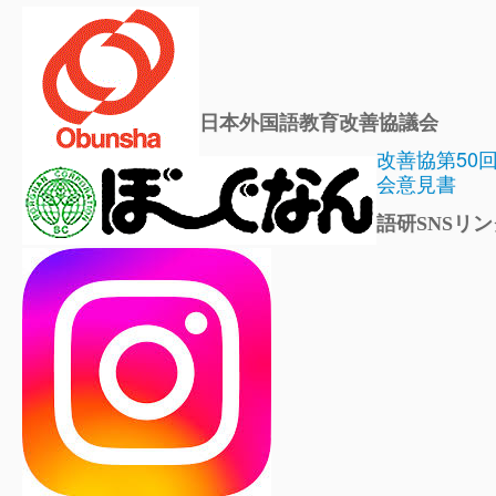
日本外国語教育改善協議会
改善協第50
会意見書
語研SNSリン