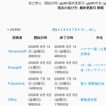
並び替え: 開始日時 (
)最終更新日 (
)件名 (
現在の並び方: 最終更新日 降順
1-20/830
(1)
2
3
4
5
6
7
8
9
10
...
42
»
投稿者
開始日時
終了日時
件名
2026年 8月 14
2026年 8月 14
パーマー賞（公
YamamotoR
日 (金曜日)
日 (金曜日)
交換会
2時00分
4時00分
2026年 9月 5日
2026年 9月 5日
13：00- パー
KosugeA
(土曜日)
(土曜日)
会（オンライン
13時00分
15時00分
2026年 7月 19
2026年 7月 19
Fukushima
日 (日曜日)
日 (日曜日)
第５ 授業検討会
14時00分
17時00分
2026年 6月 5日
2026年 6月 5日
Office
(金曜日)
(金曜日)
事務員在室
9時00分
17時00分