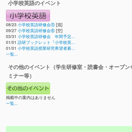
小学校英語のイベント
08/23
小学校英語研修会⑤
[混]
09/27
小学校英語研修会⑥
[空]
03/31
小学校英語研修会 年間予定...
01/01
語研ブックレット『小学校英...
01/01
小学校英語授業研究希望者募...
一覧...
その他のイベント（学生研修室・読書会・オープン
ミナー等）
掲載中の案内はありません
一覧...