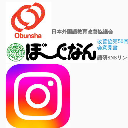
日本外国語教育改善協議会
改善協第50
会意見書
語研SNSリン