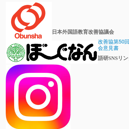
日本外国語教育改善協議会
改善協第50
会意見書
語研SNSリン