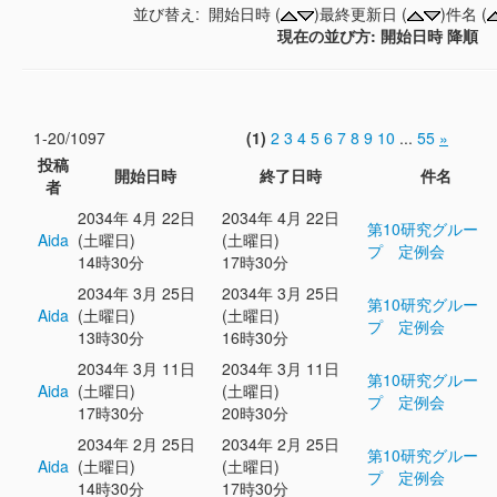
並び替え: 開始日時 (
)最終更新日 (
)件名 (
現在の並び方: 開始日時 降順
1-20/1097
(1)
2
3
4
5
6
7
8
9
10
...
55
»
投稿
開始日時
終了日時
件名
者
2034年 4月 22日
2034年 4月 22日
第10研究グルー
Aida
(土曜日)
(土曜日)
プ 定例会
14時30分
17時30分
2034年 3月 25日
2034年 3月 25日
第10研究グルー
Aida
(土曜日)
(土曜日)
プ 定例会
13時30分
16時30分
2034年 3月 11日
2034年 3月 11日
第10研究グルー
Aida
(土曜日)
(土曜日)
プ 定例会
17時30分
20時30分
2034年 2月 25日
2034年 2月 25日
第10研究グルー
Aida
(土曜日)
(土曜日)
プ 定例会
14時30分
17時30分