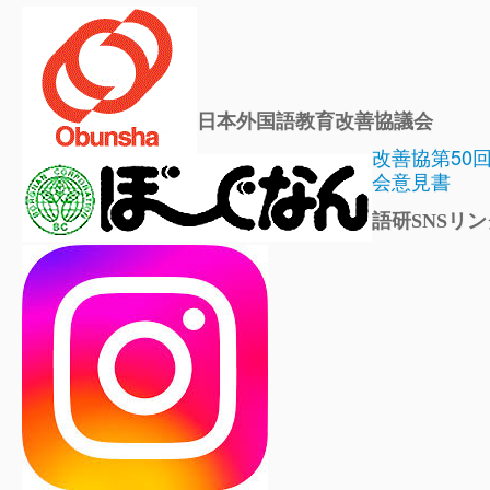
日本外国語教育改善協議会
改善協第50
会意見書
語研SNSリン