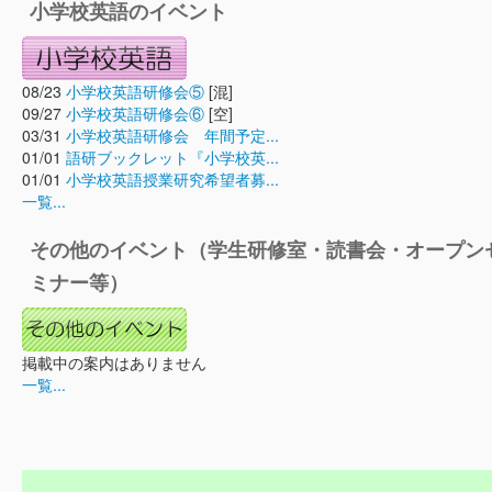
小学校英語のイベント
08/23
小学校英語研修会⑤
[混]
09/27
小学校英語研修会⑥
[空]
03/31
小学校英語研修会 年間予定...
01/01
語研ブックレット『小学校英...
01/01
小学校英語授業研究希望者募...
一覧...
その他のイベント（学生研修室・読書会・オープン
ミナー等）
掲載中の案内はありません
一覧...