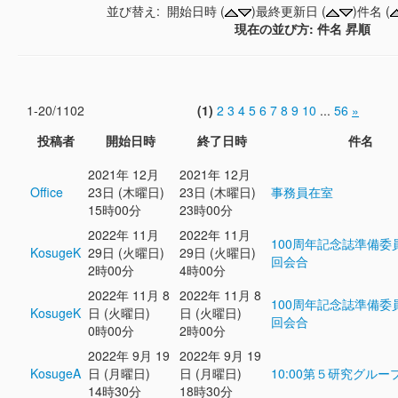
並び替え: 開始日時 (
)最終更新日 (
)件名 (
現在の並び方: 件名 昇順
1-20/1102
(1)
2
3
4
5
6
7
8
9
10
...
56
»
投稿者
開始日時
終了日時
件名
2021年 12月
2021年 12月
Office
23日 (木曜日)
23日 (木曜日)
事務員在室
15時00分
23時00分
2022年 11月
2022年 11月
100周年記念誌準備委
KosugeK
29日 (火曜日)
29日 (火曜日)
回会合
2時00分
4時00分
2022年 11月 8
2022年 11月 8
100周年記念誌準備委
KosugeK
日 (火曜日)
日 (火曜日)
回会合
0時00分
2時00分
2022年 9月 19
2022年 9月 19
KosugeA
日 (月曜日)
日 (月曜日)
10:00第５研究グルー
14時30分
18時30分