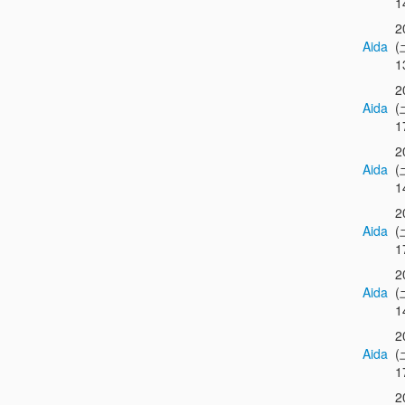
1
2
Aida
(
1
2
Aida
(
1
2
Aida
(
1
2
Aida
(
1
2
Aida
(
1
2
Aida
(
1
2