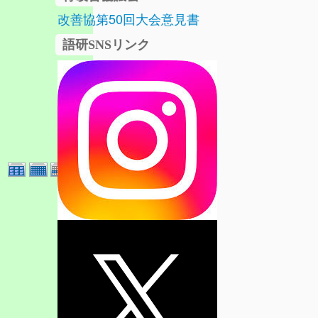
改善協第50回大会意見書
語研SNSリンク