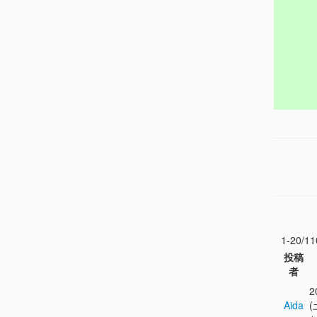
1-20/11
投稿
者
2
Aida
(