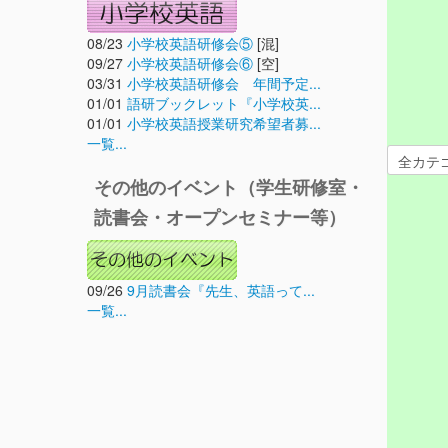
08/23
小学校英語研修会⑤
[混]
09/27
小学校英語研修会⑥
[空]
03/31
小学校英語研修会 年間予定...
01/01
語研ブックレット『小学校英...
01/01
小学校英語授業研究希望者募...
一覧...
その他のイベント（学生研修室・
読書会・オープンセミナー等）
09/26
9月読書会『先生、英語って...
一覧...