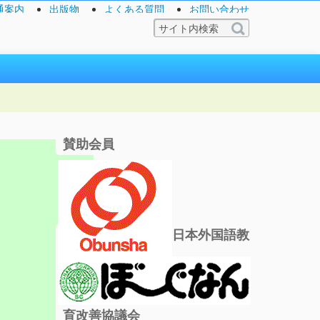
通案内
出版物
よくある質問
お問い合わせ
賛助会員
日本外国語教
育改善協議会