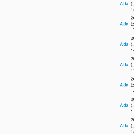
Aida
(
1
2
Aida
(
1
2
Aida
(
1
2
Aida
(
1
2
Aida
(
1
2
Aida
(
1
2
Aida
(
1