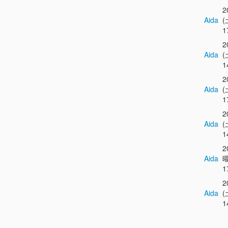
2
Aida
(
1
2
Aida
(
1
2
Aida
(
1
2
Aida
(
1
2
Aida
曜
1
2
Aida
(
1