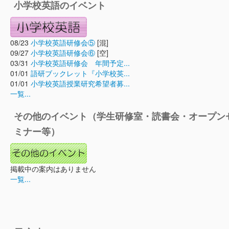
小学校英語のイベント
08/23
小学校英語研修会⑤
[混]
09/27
小学校英語研修会⑥
[空]
03/31
小学校英語研修会 年間予定...
01/01
語研ブックレット『小学校英...
01/01
小学校英語授業研究希望者募...
一覧...
その他のイベント（学生研修室・読書会・オープン
ミナー等）
掲載中の案内はありません
一覧...