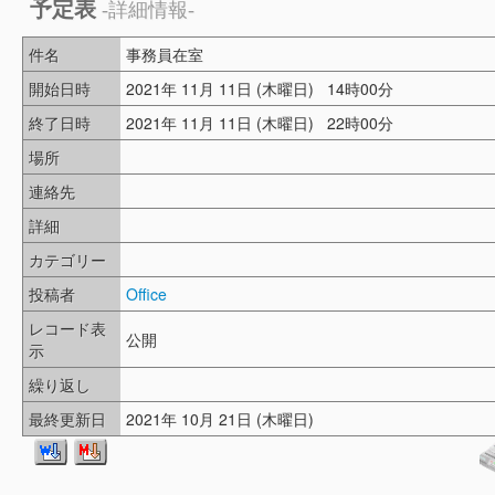
予定表
-詳細情報-
件名
事務員在室
開始日時
2021年 11月 11日 (木曜日) 14時00分
終了日時
2021年 11月 11日 (木曜日) 22時00分
場所
連絡先
詳細
カテゴリー
投稿者
Office
レコード表
公開
示
繰り返し
最終更新日
2021年 10月 21日 (木曜日)