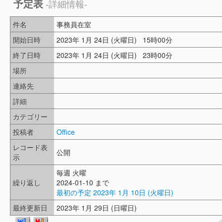
予定表
-詳細情報-
件名
事務員在室
開始日時
2023年 1月 24日 (火曜日) 15時00分
終了日時
2023年 1月 24日 (火曜日) 23時00分
場所
連絡先
詳細
カテゴリー
投稿者
Office
レコード表
公開
示
毎週 火曜
繰り返し
2024-01-10 まで
最初の予定 2023年 1月 10日 (火曜日)
最終更新日
2023年 1月 29日 (日曜日)