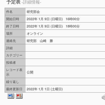
予定表
-詳細情報-
件名
研究部会
開始日時
2022年 1月 9日 (日曜日) 16時00分
終了日時
2022年 1月 9日 (日曜日) 18時00分
場所
オンライン
連絡先
研究部 山崎 勝
詳細
カテゴリー
投稿者
レコード表
公開
示
繰り返し
最終更新日
2022年 1月 1日 (土曜日)