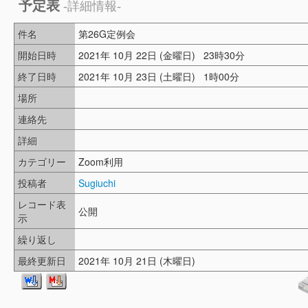
予定表
-詳細情報-
件名
第26G定例会
開始日時
2021年 10月 22日 (金曜日) 23時30分
終了日時
2021年 10月 23日 (土曜日) 1時00分
場所
連絡先
詳細
カテゴリー
Zoom利用
投稿者
Sugiuchi
レコード表
公開
示
繰り返し
最終更新日
2021年 10月 21日 (木曜日)