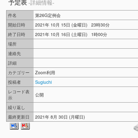
予定表
-詳細情報-
件名
第26G定例会
開始日時
2021年 10月 15日 (金曜日) 23時30分
終了日時
2021年 10月 16日 (土曜日) 1時00分
場所
連絡先
詳細
カテゴリー
Zoom利用
投稿者
Sugiuchi
レコード表
公開
示
繰り返し
最終更新日
2021年 8月 30日 (月曜日)