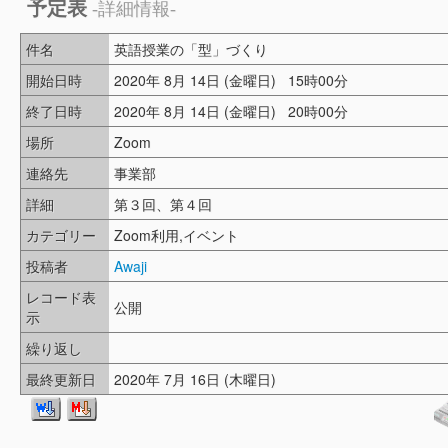
予定表
-詳細情報-
件名
英語授業の「型」づくり
開始日時
2020年 8月 14日 (金曜日) 15時00分
終了日時
2020年 8月 14日 (金曜日) 20時00分
場所
Zoom
連絡先
事業部
詳細
第３回、第４回
カテゴリー
Zoom利用,イベント
投稿者
Awaji
レコード表
公開
示
繰り返し
最終更新日
2020年 7月 16日 (木曜日)