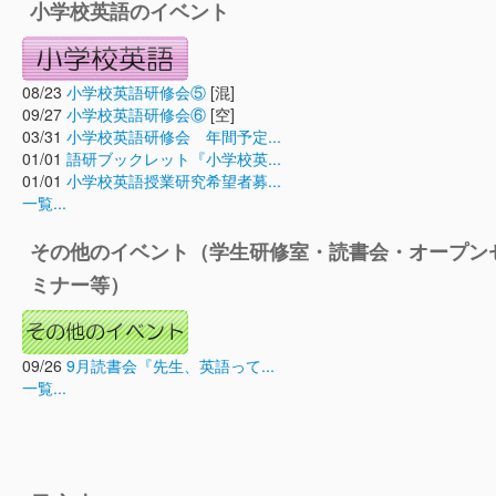
小学校英語のイベント
08/23
小学校英語研修会⑤
[混]
09/27
小学校英語研修会⑥
[空]
03/31
小学校英語研修会 年間予定...
01/01
語研ブックレット『小学校英...
01/01
小学校英語授業研究希望者募...
一覧...
その他のイベント（学生研修室・読書会・オープン
ミナー等）
09/26
9月読書会『先生、英語って...
一覧...