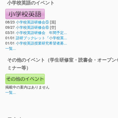
小学校英語のイベント
08/23
小学校英語研修会⑤
[混]
09/27
小学校英語研修会⑥
[空]
03/31
小学校英語研修会 年間予定...
01/01
語研ブックレット『小学校英...
01/01
小学校英語授業研究希望者募...
一覧...
その他のイベント（学生研修室・読書会・オープン
ミナー等）
掲載中の案内はありません
一覧...