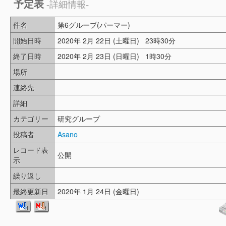
予定表
-詳細情報-
件名
第6グループ(パーマー)
開始日時
2020年 2月 22日 (土曜日) 23時30分
終了日時
2020年 2月 23日 (日曜日) 1時30分
場所
連絡先
詳細
カテゴリー
研究グループ
投稿者
Asano
レコード表
公開
示
繰り返し
最終更新日
2020年 1月 24日 (金曜日)