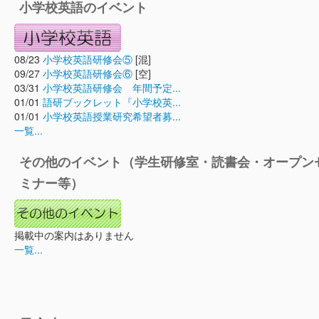
小学校英語のイベント
08/23
小学校英語研修会⑤
[混]
09/27
小学校英語研修会⑥
[空]
03/31
小学校英語研修会 年間予定...
01/01
語研ブックレット『小学校英...
01/01
小学校英語授業研究希望者募...
一覧...
その他のイベント（学生研修室・読書会・オープン
ミナー等）
掲載中の案内はありません
一覧...