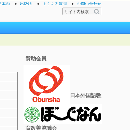
通案内
出版物
よくある質問
お問い合わせ
賛助会員
日本外国語教
育改善協議会