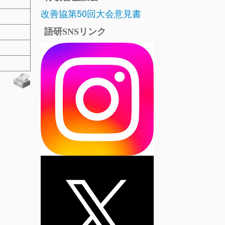
改善協第50回大会意見書
語研SNSリンク