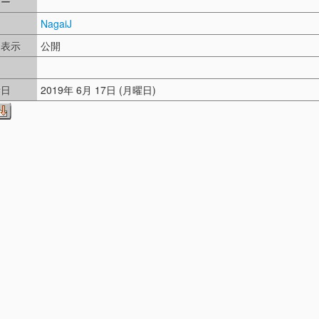
リー
NagaiJ
ド表示
公開
し
新日
2019年 6月 17日 (月曜日)