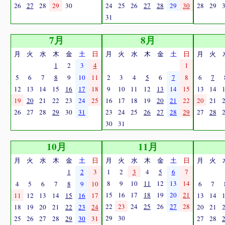
26
27
28
29
30
24
25
26
27
28
29
30
28
29
31
7月
8月
月
火
水
木
金
土
日
月
火
水
木
金
土
日
月
火
1
2
3
4
1
5
6
7
8
9
10
11
2
3
4
5
6
7
8
6
7
12
13
14
15
16
17
18
9
10
11
12
13
14
15
13
14
19
20
21
22
23
24
25
16
17
18
19
20
21
22
20
21
26
27
28
29
30
31
23
24
25
26
27
28
29
27
28
30
31
10月
11月
月
火
水
木
金
土
日
月
火
水
木
金
土
日
月
火
1
2
3
1
2
3
4
5
6
7
8
9
10
11
12
13
14
4
5
6
7
8
9
10
6
7
15
16
17
18
19
20
21
11
12
13
14
15
16
17
13
14
22
23
24
25
26
27
28
18
19
20
21
22
23
24
20
21
29
30
25
26
27
28
29
30
31
27
28