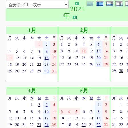
2021
年
1月
2月
月
火
水
木
金
土
日
月
火
水
木
金
土
日
月
火
1
2
3
1
2
3
4
5
6
7
1
2
8
9
10
11
12
13
14
8
9
4
5
6
7
8
9
10
15
16
17
18
19
20
21
15
16
11
12
13
14
15
16
17
22
23
24
25
26
27
28
22
23
18
19
20
21
22
23
24
29
30
25
26
27
28
29
30
31
4月
5月
月
火
水
木
金
土
日
月
火
水
木
金
土
日
月
火
1
2
3
4
1
2
1
5
6
7
8
9
10
11
3
4
5
6
7
8
9
7
8
12
13
14
15
16
17
18
10
11
12
13
14
15
16
14
15
19
20
21
22
23
24
25
17
18
19
20
21
22
23
21
22