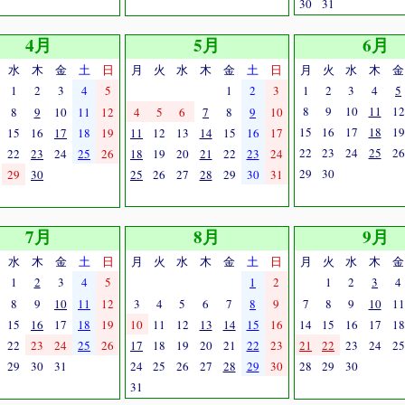
30
31
4月
5月
6月
水
木
金
土
日
月
火
水
木
金
土
日
月
火
水
木
金
1
2
3
4
5
1
2
3
1
2
3
4
5
8
9
10
11
12
8
9
10
11
12
4
5
6
7
8
9
10
15
16
17
18
19
15
16
17
18
19
11
12
13
14
15
16
17
22
23
24
25
26
22
23
24
25
26
18
19
20
21
22
23
24
29
30
29
30
25
26
27
28
29
30
31
7月
8月
9月
水
木
金
土
日
月
火
水
木
金
土
日
月
火
水
木
金
1
2
3
4
5
1
2
1
2
3
4
8
9
10
11
12
3
4
5
6
7
8
9
7
8
9
10
11
15
16
17
18
19
10
11
12
13
14
15
16
14
15
16
17
18
22
23
24
25
26
17
18
19
20
21
22
23
21
22
23
24
25
29
30
31
24
25
26
27
28
29
30
28
29
30
31