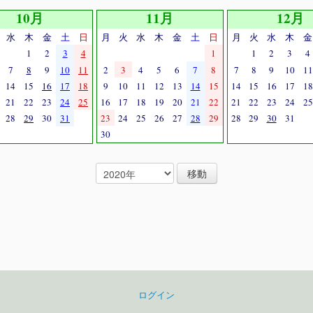
10月
11月
12月
水
木
金
土
日
月
火
水
木
金
土
日
月
火
水
木
金
1
2
3
4
1
1
2
3
4
7
8
9
10
11
2
3
4
5
6
7
8
7
8
9
10
11
14
15
16
17
18
9
10
11
12
13
14
15
14
15
16
17
18
21
22
23
24
25
16
17
18
19
20
21
22
21
22
23
24
25
28
29
30
31
23
24
25
26
27
28
29
28
29
30
31
30
ログイン