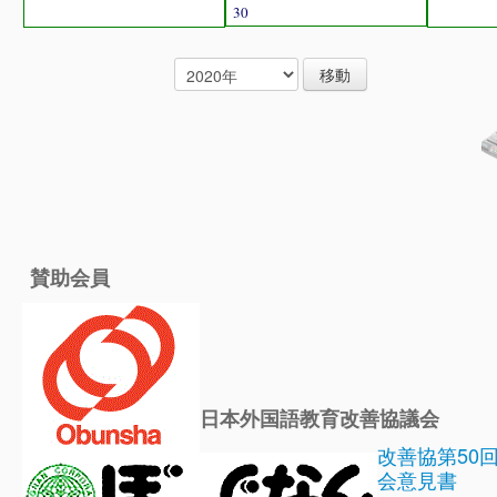
30
賛助会員
日本外国語教育改善協議会
改善協第50
会意見書