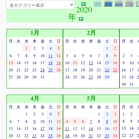
2020
年
1月
2月
月
火
水
木
金
土
日
月
火
水
木
金
土
日
月
火
1
2
3
4
5
1
2
6
7
8
9
10
11
12
3
4
5
6
7
8
9
2
3
13
14
15
16
17
18
19
10
11
12
13
14
15
16
9
10
20
21
22
23
24
25
26
17
18
19
20
21
22
23
16
17
27
28
29
30
31
24
25
26
27
28
29
23
24
30
31
4月
5月
月
火
水
木
金
土
日
月
火
水
木
金
土
日
月
火
1
2
3
4
5
1
2
3
1
2
8
9
6
7
8
9
10
11
12
4
5
6
7
8
9
10
15
16
13
14
15
16
17
18
19
11
12
13
14
15
16
17
22
23
20
21
22
23
24
25
26
18
19
20
21
22
23
24