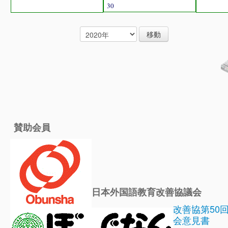
30
賛助会員
日本外国語教育改善協議会
改善協第50
会意見書