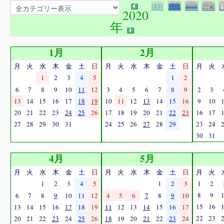
2020
年
1月
2月
月
火
水
木
金
土
日
月
火
水
木
金
土
日
月
火
1
2
3
4
5
1
2
6
7
8
9
10
11
12
3
4
5
6
7
8
9
2
3
13
14
15
16
17
18
19
10
11
12
13
14
15
16
9
10
20
21
22
23
24
25
26
17
18
19
20
21
22
23
16
17
27
28
29
30
31
24
25
26
27
28
29
23
24
30
31
4月
5月
月
火
水
木
金
土
日
月
火
水
木
金
土
日
月
火
1
2
3
4
5
1
2
3
1
2
8
9
6
7
8
9
10
11
12
4
5
6
7
8
9
10
15
16
13
14
15
16
17
18
19
11
12
13
14
15
16
17
22
23
20
21
22
23
24
25
26
18
19
20
21
22
23
24