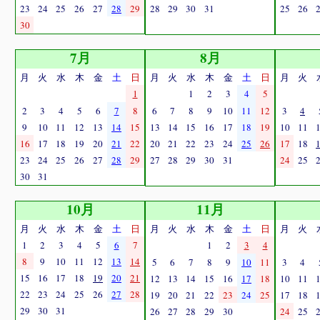
23
24
25
26
27
28
29
28
29
30
31
25
26
30
7月
8月
月
火
水
木
金
土
日
月
火
水
木
金
土
日
月
火
1
1
2
3
4
5
2
3
4
5
6
7
8
6
7
8
9
10
11
12
3
4
9
10
11
12
13
14
15
13
14
15
16
17
18
19
10
11
16
17
18
19
20
21
22
20
21
22
23
24
25
26
17
18
23
24
25
26
27
28
29
27
28
29
30
31
24
25
30
31
10月
11月
月
火
水
木
金
土
日
月
火
水
木
金
土
日
月
火
1
2
3
4
5
6
7
1
2
3
4
8
9
10
11
12
13
14
5
6
7
8
9
10
11
3
4
15
16
17
18
19
20
21
12
13
14
15
16
17
18
10
11
22
23
24
25
26
27
28
19
20
21
22
23
24
25
17
18
29
30
31
26
27
28
29
30
24
25