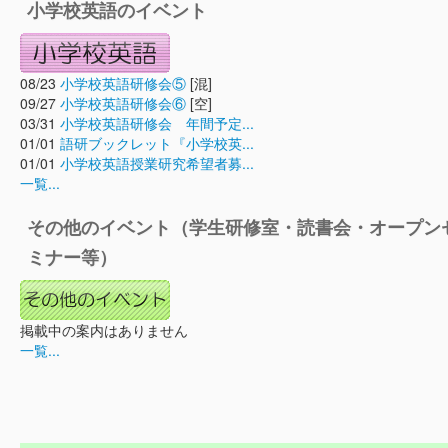
小学校英語のイベント
08/23
小学校英語研修会⑤
[混]
09/27
小学校英語研修会⑥
[空]
03/31
小学校英語研修会 年間予定...
01/01
語研ブックレット『小学校英...
01/01
小学校英語授業研究希望者募...
一覧...
その他のイベント（学生研修室・読書会・オープン
ミナー等）
掲載中の案内はありません
一覧...