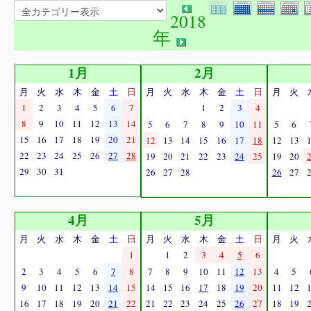
2018
年
1月
2月
月
火
水
木
金
土
日
月
火
水
木
金
土
日
月
火
1
2
3
4
5
6
7
1
2
3
4
8
9
10
11
12
13
14
5
6
7
8
9
10
11
5
6
15
16
17
18
19
20
21
12
13
14
15
16
17
18
12
13
22
23
24
25
26
27
28
19
20
21
22
23
24
25
19
20
29
30
31
26
27
28
26
27
4月
5月
月
火
水
木
金
土
日
月
火
水
木
金
土
日
月
火
1
1
2
3
4
5
6
2
3
4
5
6
7
8
7
8
9
10
11
12
13
4
5
9
10
11
12
13
14
15
14
15
16
17
18
19
20
11
12
16
17
18
19
20
21
22
21
22
23
24
25
26
27
18
19