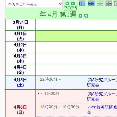
2025
年 4月 第1週
3月31日
(月)
4月1日
(火)
4月2日
(水)
4月3日
(木)
4月4日
(金)
22時30分～
4月5日
第3研究グルー
(土)
研究会
～1時00分
第3研究グルー
研究会
18時00分～19時30分
4月6日
小学校英語研
(日)
会