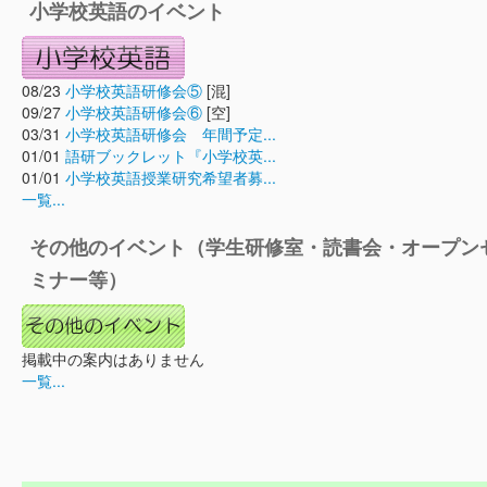
小学校英語のイベント
08/23
小学校英語研修会⑤
[混]
09/27
小学校英語研修会⑥
[空]
03/31
小学校英語研修会 年間予定...
01/01
語研ブックレット『小学校英...
01/01
小学校英語授業研究希望者募...
一覧...
その他のイベント（学生研修室・読書会・オープン
ミナー等）
掲載中の案内はありません
一覧...