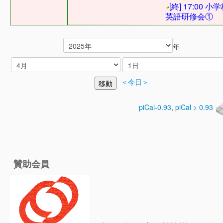
[終] 17:00 小
英語研修会①
年
＜今日＞
piCal-0.93
,
piCal > 0.93
賛助会員