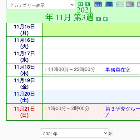
2021
年 11月 第3週
11月15日
(月)
11月16日
(火)
11月17日
(水)
11月18日
14時00分～22時00分
事務員在室
(木)
11月19日
(金)
11月20日
(土)
1時00分～2時00分
11月21日
第３研究グル
(日)
プ
年