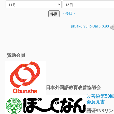
＜今日＞
piCal-0.93
,
piCal > 0.93
賛助会員
日本外国語教育改善協議会
改善協第50
会意見書
語研SNSリン