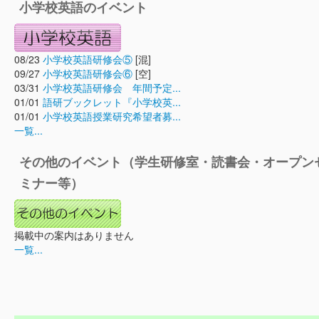
小学校英語のイベント
08/23
小学校英語研修会⑤
[混]
09/27
小学校英語研修会⑥
[空]
03/31
小学校英語研修会 年間予定...
01/01
語研ブックレット『小学校英...
01/01
小学校英語授業研究希望者募...
一覧...
その他のイベント（学生研修室・読書会・オープン
ミナー等）
掲載中の案内はありません
一覧...