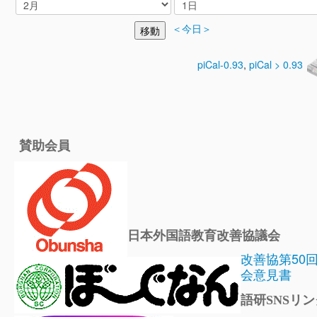
＜今日＞
piCal-0.93
,
piCal > 0.93
賛助会員
日本外国語教育改善協議会
改善協第50
会意見書
語研SNSリン