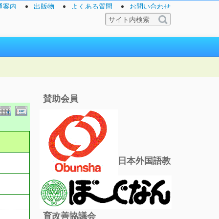
通案内
出版物
よくある質問
お問い合わせ
賛助会員
日本外国語教
育改善協議会