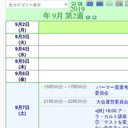
2019
年 9月 第2週
9月2日
(月)
9月3日
(火)
9月4日
(水)
9月5日
(木)
9月6日
(金)
15時00分～17時00分
パーマー賞選
委員会
21時30分～22時30分
大会運営委員
9月7日
[終] 18:00 ア・
(土)
ラ・カルト講座
⑦「テストを変
たい先生方への