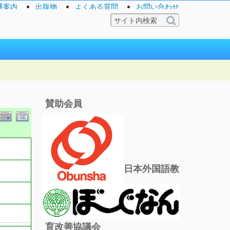
通案内
出版物
よくある質問
お問い合わせ
賛助会員
日本外国語教
育改善協議会