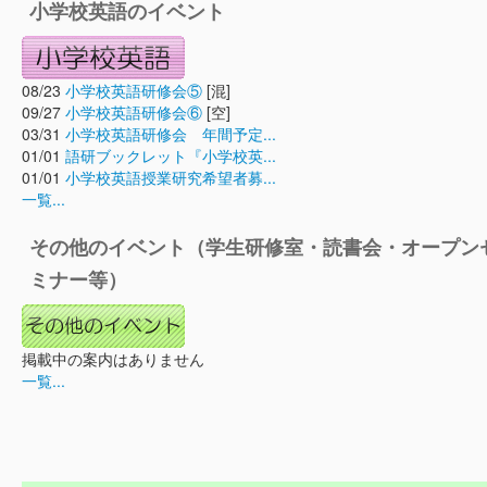
小学校英語のイベント
08/23
小学校英語研修会⑤
[混]
09/27
小学校英語研修会⑥
[空]
03/31
小学校英語研修会 年間予定...
01/01
語研ブックレット『小学校英...
01/01
小学校英語授業研究希望者募...
一覧...
その他のイベント（学生研修室・読書会・オープン
ミナー等）
掲載中の案内はありません
一覧...