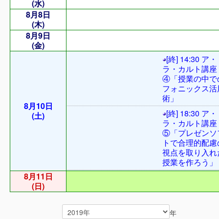
(水)
8月8日
(木)
8月9日
(金)
[終] 14:30 ア・
ラ・カルト講座
④「授業の中で
フォニックス活
術」
8月10日
[終] 18:30 ア・
(土)
ラ・カルト講座
⑤「プレゼンソ
トで合理的配慮
視点を取り入れ
授業を作ろう」
8月11日
(日)
年