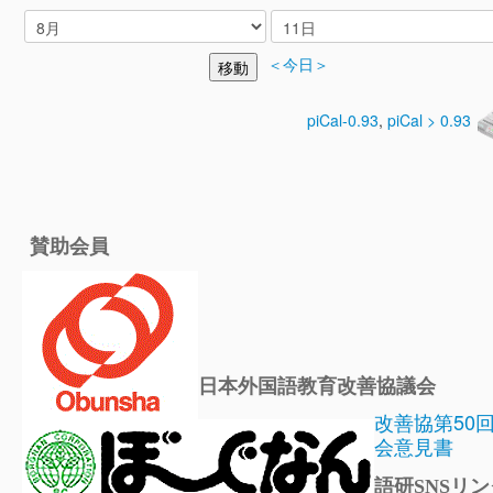
＜今日＞
piCal-0.93
,
piCal > 0.93
賛助会員
日本外国語教育改善協議会
改善協第50
会意見書
語研SNSリン