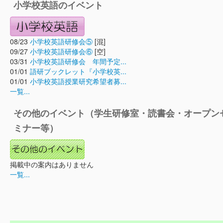
小学校英語のイベント
08/23
小学校英語研修会⑤
[混]
09/27
小学校英語研修会⑥
[空]
03/31
小学校英語研修会 年間予定...
01/01
語研ブックレット『小学校英...
01/01
小学校英語授業研究希望者募...
一覧...
その他のイベント（学生研修室・読書会・オープン
ミナー等）
掲載中の案内はありません
一覧...