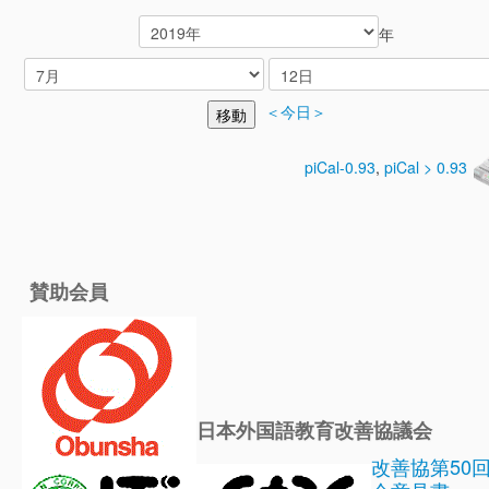
年
＜今日＞
piCal-0.93
,
piCal > 0.93
賛助会員
日本外国語教育改善協議会
改善協第50