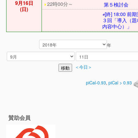
9月16日
22時00分～
第５検討会
(日)
[終] 18:00 前
３回「導入（題
内容中心）」
年
＜今日＞
piCal-0.93
,
piCal > 0.93
賛助会員