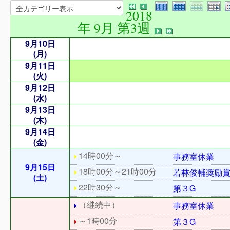
2018
年 9月 第3週
9月10日
(月)
9月11日
(火)
9月12日
(水)
9月13日
(木)
9月14日
(金)
14時00分～
事務室休業
9月15日
18時00分～21時00分
若林俊輔奨励
(土)
22時30分～
第３G
（継続中）
事務室休業
～1時00分
第３G