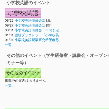
小学校英語のイベント
08/23
小学校英語研修会⑤
[混]
09/27
小学校英語研修会⑥
[空]
03/31
小学校英語研修会 年間予定...
01/01
語研ブックレット『小学校英...
01/01
小学校英語授業研究希望者募...
一覧...
その他のイベント（学生研修室・読書会・オープン
ミナー等）
掲載中の案内はありません
一覧...