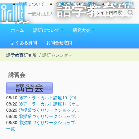
語研について
交通案内
出版物
よくある質問
語学教育研
お問い合わせ
一般財団法人
究所
ホーム
語研について
研究大会
1923（大正12）年創立
よくある質問
お問合せ窓口
語学教育研究所
/
語研カレンダー
講習会
08/10
⑮ア・ラ・カルト講座10【OL...
08/22
⑯ア・ラ・カルト講座11【オ...
08/29
⑰授業づくりワークショップ...
08/30
⑱授業づくりワークショップ...
08/30
⑲授業づくりワークショップ...
一覧...