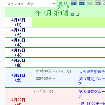
2018
年 4月 第4週
4月16日
(月)
4月17日
(火)
4月18日
(水)
4月19日
(木)
4月20日
(金)
21時00分～23時00分
大会運営委員
4月21日
22時30分～
第３研究グル
(土)
プ
～1時00分
第３研究グル
プ
4月22日
[終] 18:00第一
(日)