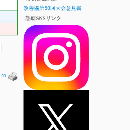
改善協第50回大会意見書
語研SNSリンク
0.93