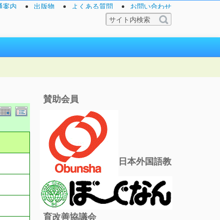
通案内
出版物
よくある質問
お問い合わせ
賛助会員
日本外国語教
育改善協議会