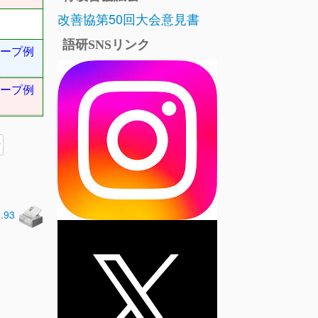
改善協第50回大会意見書
語研SNSリンク
ープ例
ープ例
0.93