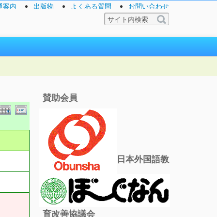
通案内
出版物
よくある質問
お問い合わせ
賛助会員
日本外国語教
育改善協議会