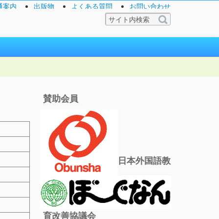
通案内
出版物
よくある質問
お問い合わせ
賛助会員
日本外国語教
育改善協議会