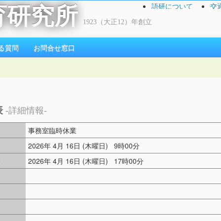
語研について
交
育研究所
1923（大正12）年創立
る質問
お問合せ窓口
表
-詳細情報-
事務室臨時休業
時
2026年 4月 16日 (木曜日) 9時00分
時
2026年 4月 16日 (木曜日) 17時00分