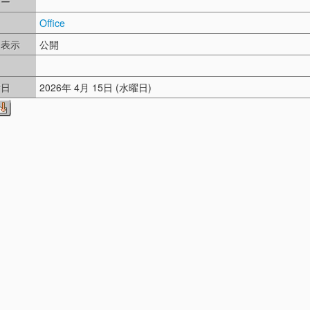
リー
Office
ド表示
公開
し
新日
2026年 4月 15日 (水曜日)