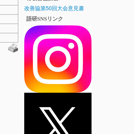
改善協第50回大会意見書
語研SNSリンク