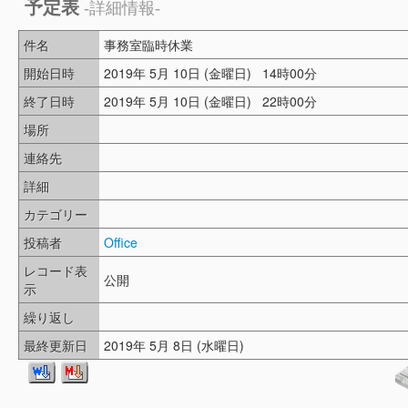
予定表
-詳細情報-
件名
事務室臨時休業
開始日時
2019年 5月 10日 (金曜日) 14時00分
終了日時
2019年 5月 10日 (金曜日) 22時00分
場所
連絡先
詳細
カテゴリー
投稿者
Office
レコード表
公開
示
繰り返し
最終更新日
2019年 5月 8日 (水曜日)