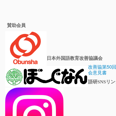
賛助会員
日本外国語教育改善協議会
改善協第50
会意見書
語研SNSリン