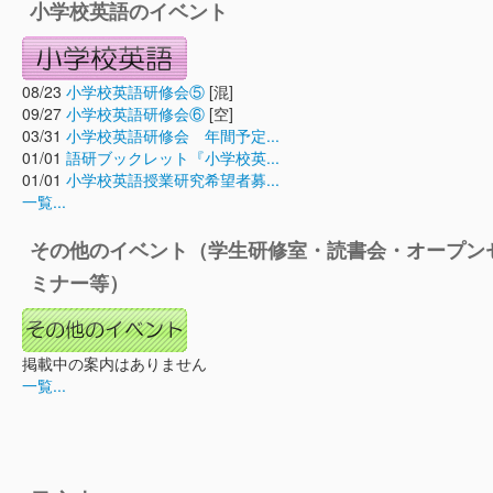
小学校英語のイベント
08/23
小学校英語研修会⑤
[混]
09/27
小学校英語研修会⑥
[空]
03/31
小学校英語研修会 年間予定...
01/01
語研ブックレット『小学校英...
01/01
小学校英語授業研究希望者募...
一覧...
その他のイベント（学生研修室・読書会・オープン
ミナー等）
掲載中の案内はありません
一覧...