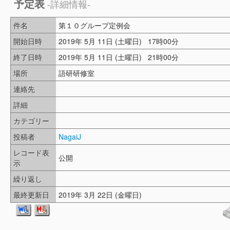
予定表
-詳細情報-
件名
第１０グループ定例会
開始日時
2019年 5月 11日 (土曜日) 17時00分
終了日時
2019年 5月 11日 (土曜日) 21時00分
場所
語研研修室
連絡先
詳細
カテゴリー
投稿者
NagaiJ
レコード表
公開
示
繰り返し
最終更新日
2019年 3月 22日 (金曜日)