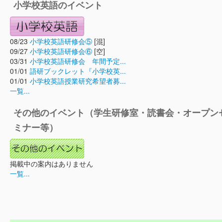
小学校英語のイベント
08/23
小学校英語研修会⑤
[混]
09/27
小学校英語研修会⑥
[空]
03/31
小学校英語研修会 年間予定...
01/01
語研ブックレット『小学校英...
01/01
小学校英語授業研究希望者募...
一覧...
その他のイベント（学生研修室・読書会・オープン
ミナー等）
掲載中の案内はありません
一覧...