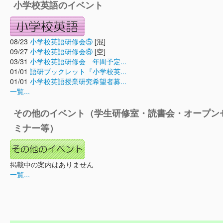
小学校英語のイベント
08/23
小学校英語研修会⑤
[混]
09/27
小学校英語研修会⑥
[空]
03/31
小学校英語研修会 年間予定...
01/01
語研ブックレット『小学校英...
01/01
小学校英語授業研究希望者募...
一覧...
その他のイベント（学生研修室・読書会・オープン
ミナー等）
掲載中の案内はありません
一覧...