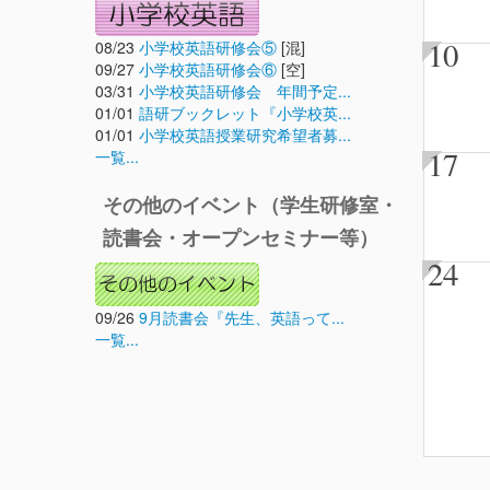
10
08/23
小学校英語研修会⑤
[混]
09/27
小学校英語研修会⑥
[空]
03/31
小学校英語研修会 年間予定...
01/01
語研ブックレット『小学校英...
01/01
小学校英語授業研究希望者募...
17
一覧...
その他のイベント（学生研修室・
読書会・オープンセミナー等）
24
09/26
9月読書会『先生、英語って...
一覧...