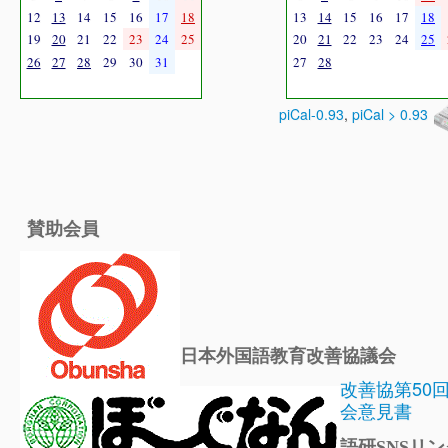
12
13
14
15
16
17
18
13
14
15
16
17
18
19
20
21
22
23
24
25
20
21
22
23
24
25
26
27
28
29
30
31
27
28
piCal-0.93
,
piCal > 0.93
賛助会員
日本外国語教育改善協議会
改善協第50
会意見書
語研SNSリン