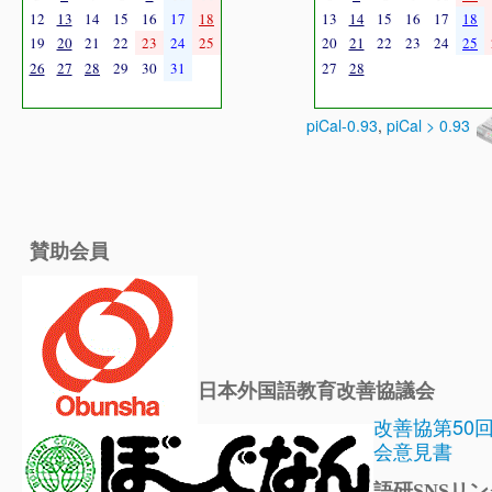
12
13
14
15
16
17
18
13
14
15
16
17
18
19
20
21
22
23
24
25
20
21
22
23
24
25
26
27
28
29
30
31
27
28
piCal-0.93
,
piCal > 0.93
賛助会員
日本外国語教育改善協議会
改善協第50
会意見書
語研SNSリン