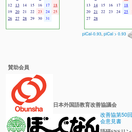
12
13
14
15
16
17
18
13
14
15
16
17
18
19
20
21
22
23
24
25
20
21
22
23
24
25
26
27
28
29
30
31
27
28
piCal-0.93
,
piCal > 0.93
賛助会員
日本外国語教育改善協議会
改善協第50
会意見書
語研SNSリン