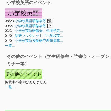
小学校英語のイベント
08/23
小学校英語研修会⑤
[混]
09/27
小学校英語研修会⑥
[空]
03/31
小学校英語研修会 年間予定...
01/01
語研ブックレット『小学校英...
01/01
小学校英語授業研究希望者募...
一覧...
その他のイベント（学生研修室・読書会・オープン
ミナー等）
掲載中の案内はありません
一覧...