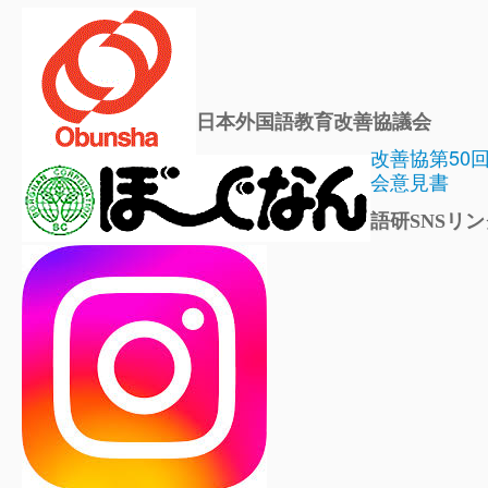
日本外国語教育改善協議会
改善協第50
会意見書
語研SNSリン