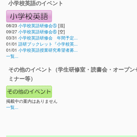
小学校英語のイベント
08/23
小学校英語研修会⑤
[混]
09/27
小学校英語研修会⑥
[空]
03/31
小学校英語研修会 年間予定...
01/01
語研ブックレット『小学校英...
01/01
小学校英語授業研究希望者募...
一覧...
その他のイベント（学生研修室・読書会・オープン
ミナー等）
掲載中の案内はありません
一覧...