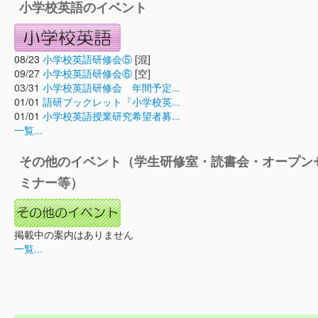
小学校英語のイベント
08/23
小学校英語研修会⑤
[混]
09/27
小学校英語研修会⑥
[空]
03/31
小学校英語研修会 年間予定...
01/01
語研ブックレット『小学校英...
01/01
小学校英語授業研究希望者募...
一覧...
その他のイベント（学生研修室・読書会・オープン
ミナー等）
掲載中の案内はありません
一覧...