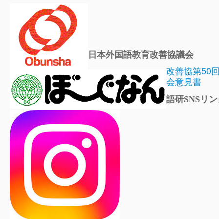
日本外国語教育改善協議会
改善協第50
会意見書
語研SNSリン