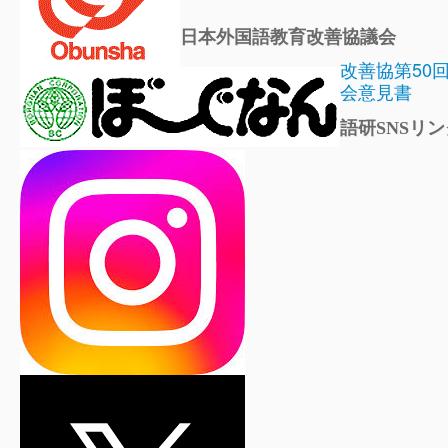
日本外国語教育改善協議会
改善協第50
会意見書
語研SNSリン