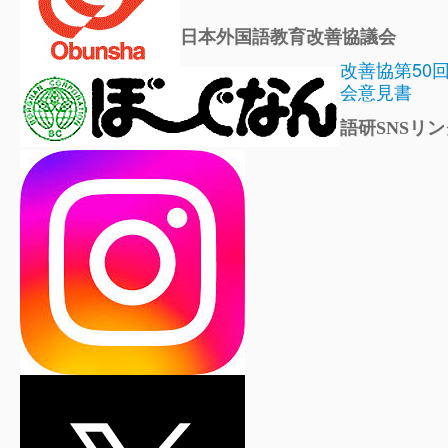
日本外国語教育改善協議会
改善協第50
会意見書
語研SNSリン